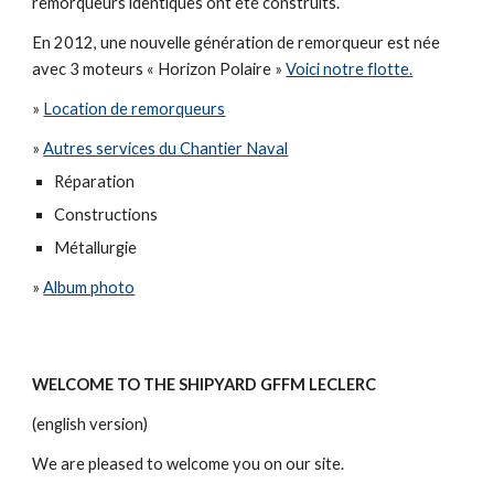
remorqueurs identiques ont été construits.
En 2012, une nouvelle génération de remorqueur est née
avec 3 moteurs « Horizon Polaire »
Voici notre flotte.
»
Location de remorqueurs
»
Autres services du Chantier Naval
Réparation
Constructions
Métallurgie
»
Album photo
WELCOME TO THE SHIPYARD GFFM LECLERC
(english version)
We are pleased to welcome you on our site.