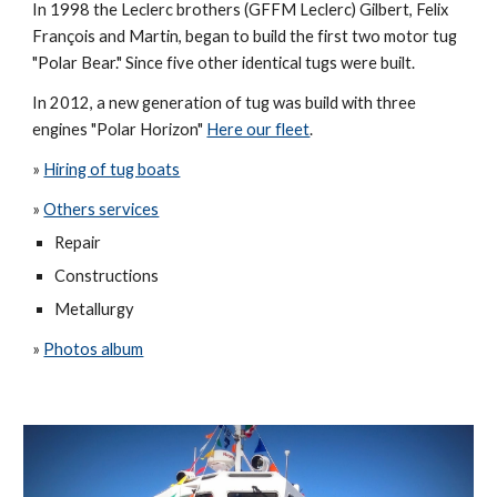
In 1998 the Leclerc brothers (GFFM Leclerc) Gilbert, Felix
François and Martin, began to build the first two motor tug
"Polar Bear." Since five other identical tugs were built.
In 2012, a new generation of tug was build with three
engines "Polar Horizon"
Here our fleet
.
»
Hiring of tug boats
»
Others services
Repair
Constructions
Metallurgy
»
Photos album